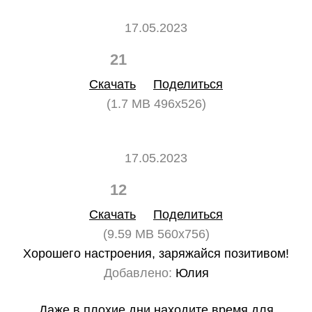
17.05.2023
21
0
Скачать
Поделиться
(1.7 MB 496x526)
17.05.2023
12
0
Скачать
Поделиться
(9.59 MB 560x756)
Хорошего настроения, заряжайся позитивом!
Добавлено:
Юлия
Даже в плохие дни находите время для