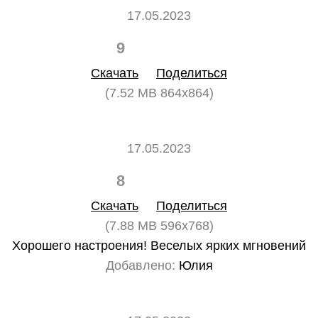
17.05.2023
9
0
Скачать
Поделиться
(7.52 MB 864x864)
17.05.2023
8
0
Скачать
Поделиться
(7.88 MB 596x768)
Хорошего настроения! Веселых ярких мгновений
Добавлено:
Юлия