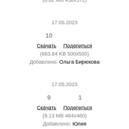
(8.82 MB 458x572)
17.05.2023
10
0
Скачать
Поделиться
(663.84 KB 500x500)
Добавлено:
Ольга Бирюкова
17.05.2023
9
1
Скачать
Поделиться
(9.13 MB 484x460)
Добавлено:
Юлия