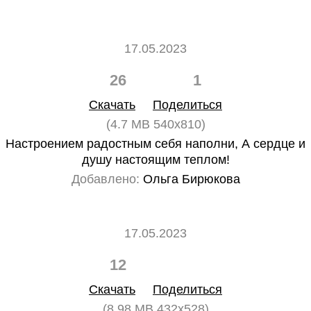
17.05.2023
26
1
Скачать
Поделиться
(4.7 MB 540x810)
Настроением радостным себя наполни, А сердце и
душу настоящим теплом!
Добавлено:
Ольга Бирюкова
17.05.2023
12
0
Скачать
Поделиться
(8.98 MB 432x528)