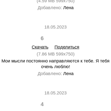
(4.59 MB 599x750)
Добавлено:
Лена
18.05.2023
6
0
Скачать
Поделиться
(7.86 MB 599x750)
Мои мысли постоянно направляются к тебе. Я тебя
очень люблю!
Добавлено:
Лена
18.05.2023
4
0