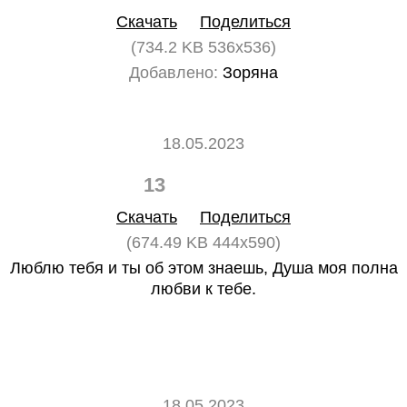
Скачать
Поделиться
(734.2 KB 536x536)
Добавлено:
Зоряна
18.05.2023
13
0
Скачать
Поделиться
(674.49 KB 444x590)
Люблю тебя и ты об этом знаешь, Душа моя полна
любви к тебе.
18.05.2023