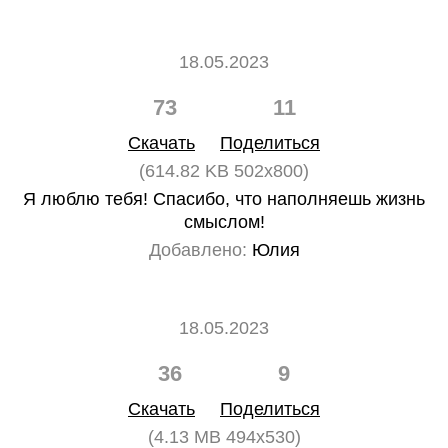
18.05.2023
73
11
Скачать
Поделиться
(614.82 KB 502x800)
Я люблю тебя! Спасибо, что наполняешь жизнь
смыслом!
Добавлено:
Юлия
18.05.2023
36
9
Скачать
Поделиться
(4.13 MB 494x530)