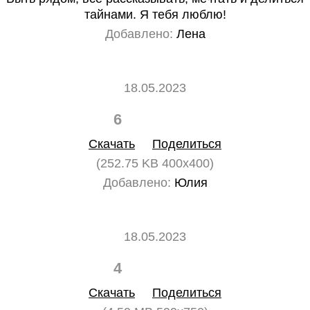
тайнами. Я тебя люблю!
Добавлено:
Лена
18.05.2023
6
0
Скачать
Поделиться
(252.75 KB 400x400)
Добавлено:
Юлия
18.05.2023
4
0
Скачать
Поделиться