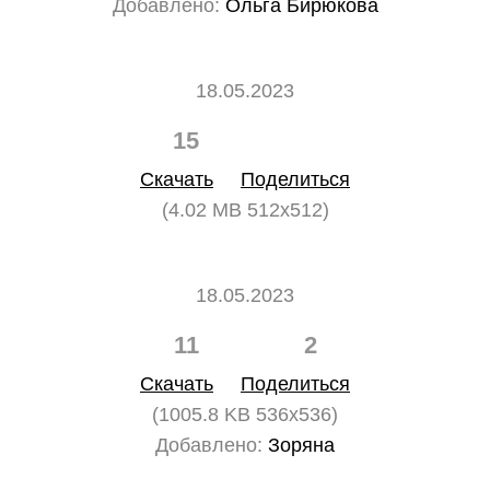
Добавлено:
Ольга Бирюкова
18.05.2023
15
0
Скачать
Поделиться
(4.02 MB 512x512)
18.05.2023
11
2
Скачать
Поделиться
(1005.8 KB 536x536)
Добавлено:
Зоряна