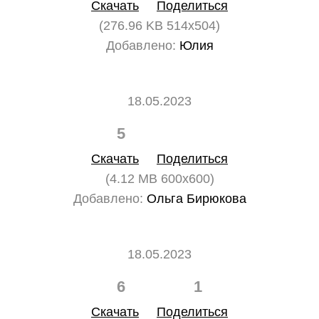
Скачать
Поделиться
(276.96 KB 514x504)
Добавлено:
Юлия
18.05.2023
5
0
Скачать
Поделиться
(4.12 MB 600x600)
Добавлено:
Ольга Бирюкова
18.05.2023
6
1
Скачать
Поделиться