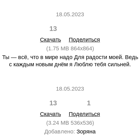
18.05.2023
13
0
Скачать
Поделиться
(1.75 MB 864x864)
Ты — всё, что в мире надо Для радости моей. Ведь
с каждым новым днём я Люблю тебя сильней.
18.05.2023
13
1
Скачать
Поделиться
(3.24 MB 536x536)
Добавлено:
Зоряна