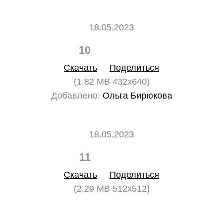
18.05.2023
10
0
Скачать
Поделиться
(1.82 MB 432x640)
Добавлено:
Ольга Бирюкова
18.05.2023
11
0
Скачать
Поделиться
(2.29 MB 512x512)