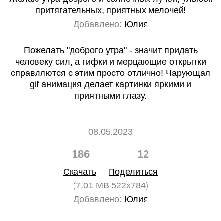
притягательных, приятных мелочей!
Добавлено:
Юлия
Пожелать "доброго утра" - значит придать
человеку сил, а гифки и мерцающие открытки
справляются с этим просто отлично! Чарующая
gif анимация делает картинки яркими и
приятными глазу.
08.05.2023
186
12
Скачать
Поделиться
(7.01 MB 522x784)
Добавлено:
Юлия