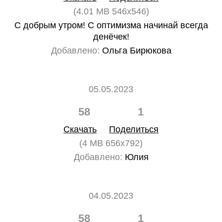
(4.01 MB 546x546)
С добрым утром! С оптимизма начинай всегда
денёчек!
Добавлено:
Ольга Бирюкова
05.05.2023
58
1
Скачать
Поделиться
(4 MB 656x792)
Добавлено:
Юлия
04.05.2023
58
1