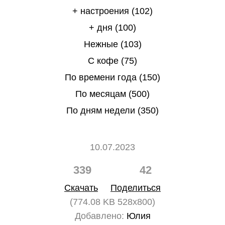
+ настроения (102)
+ дня (100)
Нежные (103)
С кофе (75)
По времени года (150)
По месяцам (500)
По дням недели (350)
10.07.2023
339
42
Скачать
Поделиться
(774.08 KB 528x800)
Добавлено:
Юлия