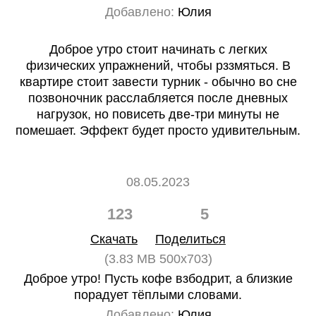
Добавлено:
Юлия
Доброе утро стоит начинать с легких
физических упражнений, чтобы рззмяться. В
квартире стоит завести турник - обычно во сне
позвоночник расслабляется после дневных
нагрузок, но повисеть две-три минуты не
помешает. Эффект будет просто удивительным.
08.05.2023
123
5
Скачать
Поделиться
(3.83 MB 500x703)
Доброе утро! Пусть кофе взбодрит, а близкие
порадует тёплыми словами.
Добавлено:
Юлия