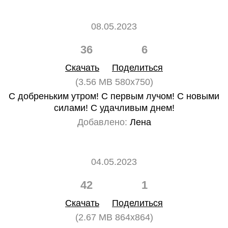
08.05.2023
36
6
Скачать
Поделиться
(3.56 MB 580x750)
С добреньким утром! С первым лучом! С новыми
силами! С удачливым днем!
Добавлено:
Лена
04.05.2023
42
1
Скачать
Поделиться
(2.67 MB 864x864)