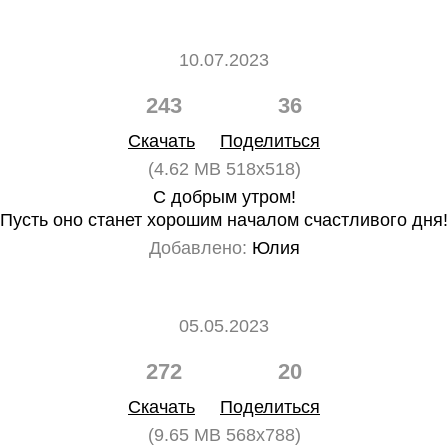
10.07.2023
243
36
Скачать
Поделиться
(4.62 MB 518x518)
С добрым утром!
Пусть оно станет хорошим началом счастливого дня!
Добавлено:
Юлия
05.05.2023
272
20
Скачать
Поделиться
(9.65 MB 568x788)