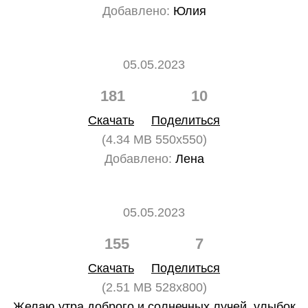
Добавлено:
Юлия
05.05.2023
181
10
Скачать
Поделиться
(4.34 MB 550x550)
Добавлено:
Лена
05.05.2023
155
7
Скачать
Поделиться
(2.51 MB 528x800)
Желаю утра доброго и солнечных лучей, улыбок