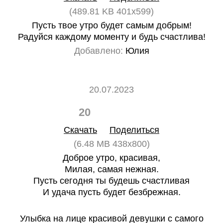
(489.81 KB 401x599)
Пусть твое утро будет самым добрым!
Радуйся каждому моменту и будь счастлива!
Добавлено:
Юлия
20.07.2023
20
0
Скачать
Поделиться
(6.48 MB 438x800)
Доброе утро, красивая,
Милая, самая нежная.
Пусть сегодня ты будешь счастливая
И удача пусть будет безбрежная.
Улыбка на лице красивой девушки с самого