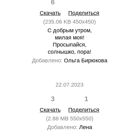
6
0
Скачать
Поделиться
(235.06 KB 450x450)
С добрым утром,
милая моя!
Просыпайся,
солнышко, пора!
Добавлено:
Ольга Бирюкова
22.07.2023
3
1
Скачать
Поделиться
(2.88 MB 550x550)
Добавлено:
Лена