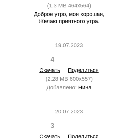
(1.3 MB 464x564)
Доброе утро, моя хорошая,
Желаю приятного утра.
19.07.2023
4
0
Скачать
Поделиться
(2.28 MB 600x557)
Добавлено:
Нина
20.07.2023
3
0
Скачать
Поделиться