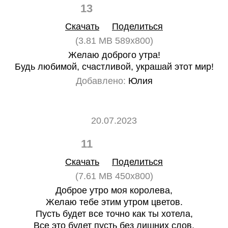
13
0
Скачать
Поделиться
(3.81 MB 589x800)
Желаю доброго утра!
Будь любимой, счастливой, украшай этот мир!
Добавлено:
Юлия
20.07.2023
11
0
Скачать
Поделиться
(7.61 MB 450x800)
Доброе утро моя королева,
Желаю тебе этим утром цветов.
Пусть будет все точно как ты хотела,
Все это будет пусть без лишних слов.