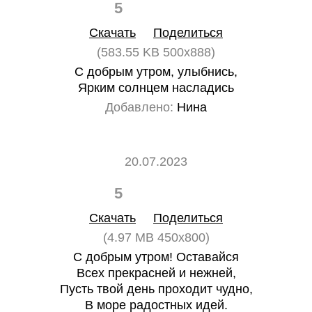
5
0
Скачать
Поделиться
(583.55 KB 500x888)
С добрым утром, улыбнись,
Ярким солнцем насладись
Добавлено:
Нина
20.07.2023
5
0
Скачать
Поделиться
(4.97 MB 450x800)
С добрым утром! Оставайся
Всех прекрасней и нежней,
Пусть твой день проходит чудно,
В море радостных идей.