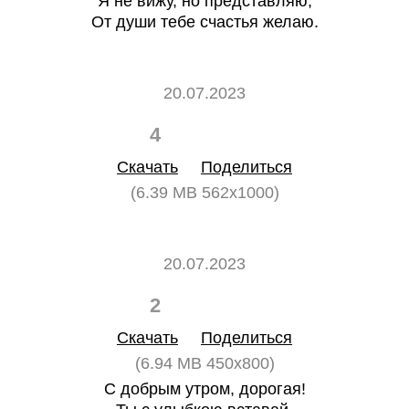
Я не вижу, но представляю,
От души тебе счастья желаю.
20.07.2023
4
0
Скачать
Поделиться
(6.39 MB 562x1000)
20.07.2023
2
0
Скачать
Поделиться
(6.94 MB 450x800)
С добрым утром, дорогая!